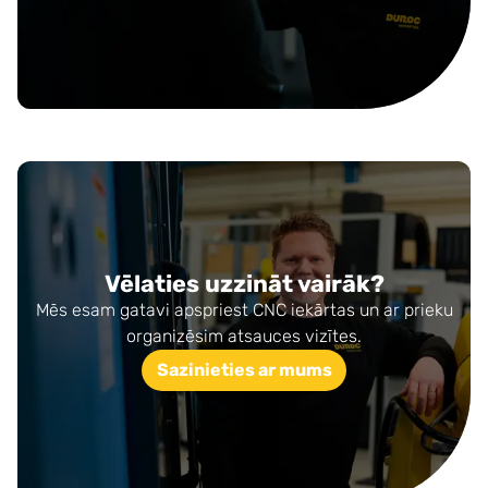
Vēlaties uzzināt vairāk?
Mēs esam gatavi apspriest CNC iekārtas un ar prieku
organizēsim atsauces vizītes.
Sazinieties ar mums