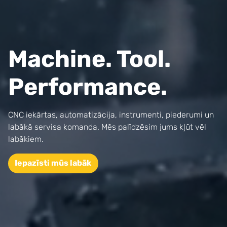
Machine. Tool.
Performance.
CNC iekārtas, automatizācija, instrumenti, piederumi un
labākā servisa komanda. Mēs palīdzēsim jums kļūt vēl
labākiem.
Iepazīsti mūs labāk