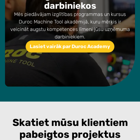
darbiniekos
Mēs piedāvājam izglītības programmas un kursus
Duroc Machine Tool akadēmijā, kuru mērķis ir
veicināt augstu kompetences līmeni jūsu uzņēmuma
darbiniekiem.
Lasiet vairāk par Duroc Academy
Skatiet mūsu klientiem
pabeigtos projektus