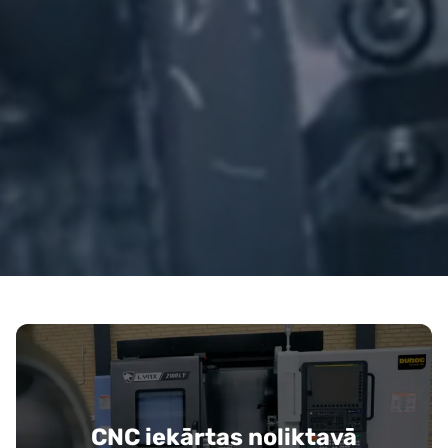
CNC iekārtas noliktavā